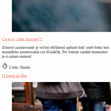
Čo to je „zone focusing“?
Zónové zaostrovanie je veľmi obľúbený spôsob fotiť ostré fotky bez
neustáleho zaostrovania cez hľadáčik. Pre fotenie candid momentov
je to priam nutnosť.
2 min. čítania
O fotení na film