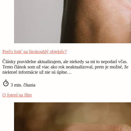
Prečo fotiť na širokouhlý objektív?
Články pravidelne aktualizujem, ale niekedy sa mi to nepodarí včas.
Tento článok som už viac ako rok neaktualizoval, preto je možné, že
niektoré informácie už nie sú úplne…
3 min. čítania
O fotení na film