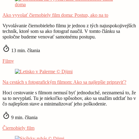
Ako vyvolať čiernobiely film doma: Postup, ako na to
Vyvolávanie čiernobieleho filmu je jednou z tých najuspokojivejších
techník, ktoré som sa ako fotograf naučil. V tomto článku sa
spoločne budeme venovať samotnému postupu.
13 min. čítania
Filmy
Na cestách s fotografickým filmom: Ako sa najlepšie pripraviť?
Hoci cestovanie s filmom nemusí byť jednoduché, neznamená to, že
sa to nevyplatí. Tu je niekoľko spôsobov, ako sa snažím udržať ho v
čo najlepšom stave a minimalizovať jeho poškodenie.
9 min. čítania
Čiernobiely film