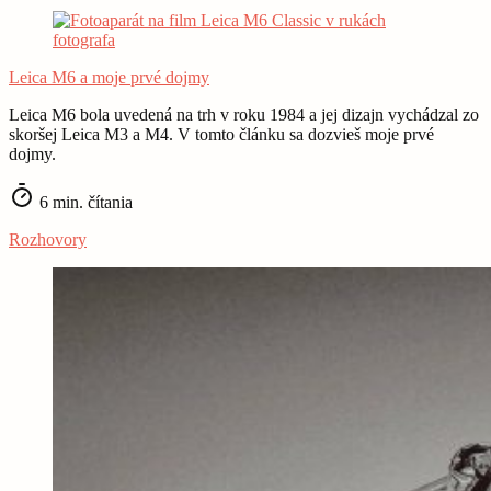
Leica M6 a moje prvé dojmy
Leica M6 bola uvedená na trh v roku 1984 a jej dizajn vychádzal zo
skoršej Leica M3 a M4. V tomto článku sa dozvieš moje prvé
dojmy.
6 min. čítania
Rozhovory