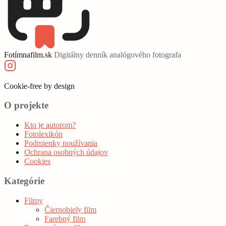
Fotímnafilm.sk
Digitálny denník analógového fotografa
Cookie‑free by design
O projekte
Kto je autorom?
Fotolexikón
Podmienky používania
Ochrana osobných údajov
Cookies
Kategórie
Filmy
Čiernobiely film
Farebný film