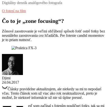
Digitálny denník analógového fotografa
O fotení na film
Čo to je „zone focusing“?
Zónové zaostrovanie je veľmi obľúbený spôsob fotiť ostré fotky bez
neustáleho zaostrovania cez hľadáčik. Pre fotenie candid momentov
je to priam nutnosť.
Djimi
24.04.2017
Články pravidelne aktualizujem, ale niekedy sa mi to nepodarí
včas. Tento článok som už viac ako rok neaktualizoval, preto je
možné, že niektoré informácie už nie sú úplne presné.
eď som začínal s fotením pouličnej fotky, tak sa mi